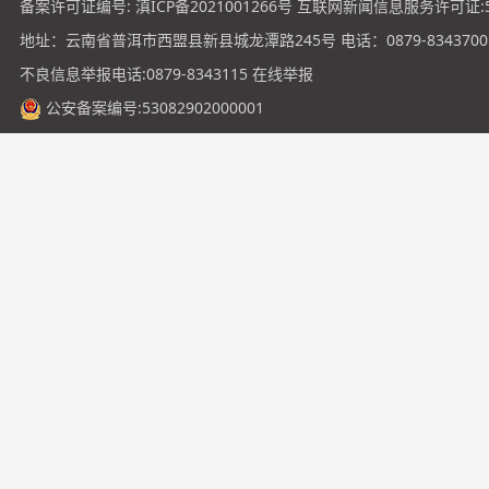
备案许可证编号:
滇ICP备2021001266号
互联网新闻信息服务许可证:531
地址：云南省普洱市西盟县新县城龙潭路245号 电话：0879-8343700
不良信息举报电话:0879-8343115
在线举报
公安备案编号:53082902000001