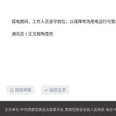
保电期间，工作人员坚守岗位，以保障考场用电运行可靠为
通讯员丨王文辉陶雪然
违规举报
返回主页
主办单位:中共西盟佤族自治县委员会 西盟佤族自治县人民政府 承办: