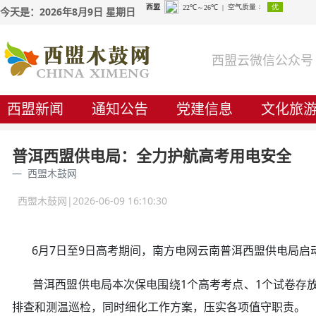
今天是：2026年8月9日 星期日
西盟云微信公众号
西盟新闻
通知公告
党建信息
文化旅
普洱西盟供电局：全力护航高考用电安全
西盟木鼓网
西盟木鼓网|2026-06-09 16:10:30
6月7日至9日高考期间，南方电网云南普洱西盟供电局启
普洱西盟供电局本次保电围绕1个高考考点、1个试卷存放
排查和测温巡检，同时细化工作方案，压实各项值守职责。