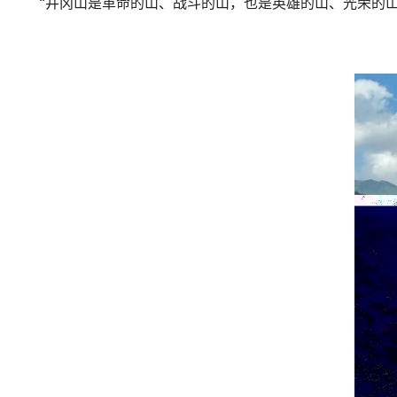
“井冈山是革命的山、战斗的山，也是英雄的山、光荣的山，