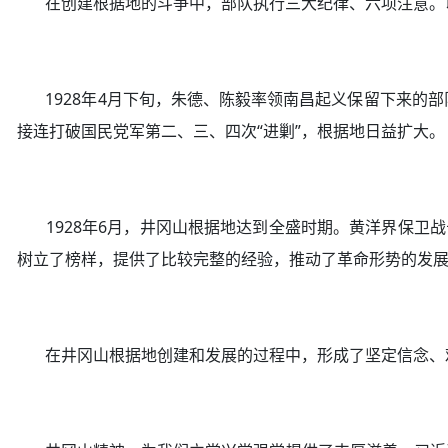
在创建根据地的斗争中，部队执行三大纪律、六项注意。以
1928年4月下旬，朱德、陈毅率领南昌起义保留下来的
接连打破国民党军第二、三、四次“进剿”，根据地日益扩大。
1928年6月，井冈山根据地达到全盛时期。黄洋界保卫
树立了榜样，提供了比较完整的经验，推动了革命形势的发
在井冈山根据地创建和发展的过程中，形成了坚定信念、艰