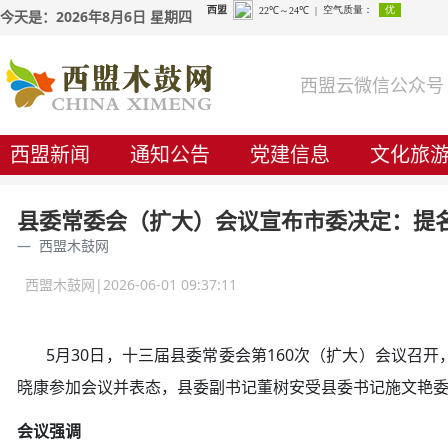
今天是：2026年8月6日 星期四
西盟云微信公众号
西盟新闻
通知公告
党建信息
文化旅
县委常委会（扩大）会议宣布市委决定：提
西盟木鼓网
西盟木鼓网|2026-06-01 09:37:11
5月30日，十三届县委常委会第160次（扩大）会议召
晓康参加会议并表态，县委副书记董树安受县委书记施文艳
会议强调