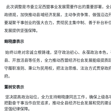
此次调整是市委立足西盟事业发展需要作出的重要部署，全
政绩观，加快推动县域经济发展，主动争资争策、做强沿边
要凝聚干事创业的强大合力，贯彻民主集中制、善于补台补
发展提供坚强保障。
鲍晓康表示
始终以绝对忠诚立根铸魂，坚守政治初心、永葆政治本色，
县、开放活县等任务，全力推动西盟经济社会发展能级提质
守履职准则、秉公为民用权，把法治思维、法治方式贯穿政
府。
董树安表示
坚决提高政治站位，全力支持鲍晓康同志工作，确保上级各
把勤奋干事当作自觉追求，推动全县经济社会发展和党的建
坚强纪律保障。