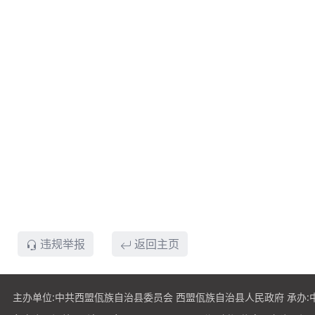
违规举报
返回主页
主办单位:中共西盟佤族自治县委员会 西盟佤族自治县人民政府 承办: