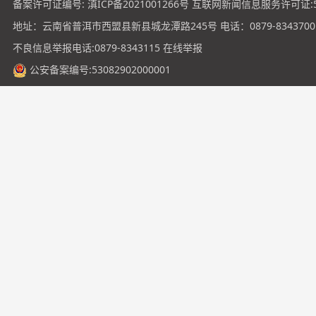
备案许可证编号:
滇ICP备2021001266号
互联网新闻信息服务许可证:531
地址：云南省普洱市西盟县新县城龙潭路245号 电话：0879-8343700
不良信息举报电话:0879-8343115
在线举报
公安备案编号:53082902000001