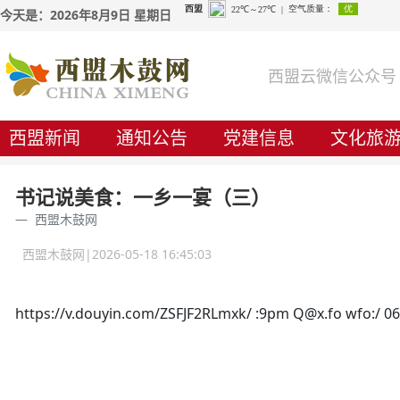
今天是：2026年8月9日 星期日
西盟云微信公众号
西盟新闻
通知公告
党建信息
文化旅
书记说美食：一乡一宴（三）
西盟木鼓网
西盟木鼓网|2026-05-18 16:45:03
https://v.douyin.com/ZSFJF2RLmxk/ :9pm Q@x.fo wfo:/ 0