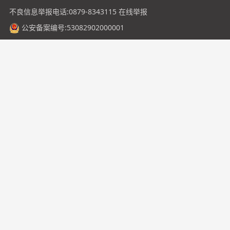
不良信息举报电话:0879-8343115
在线举报
公安备案编号:53082902000001