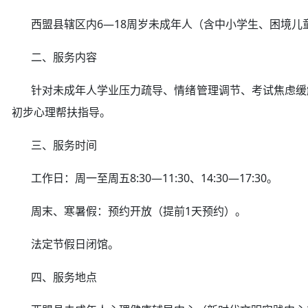
西盟县辖区内6—18周岁未成年人（含中小学生、困境儿
二、服务内容
针对未成年人学业压力疏导、情绪管理调节、考试焦虑缓解
初步心理帮扶指导。
三、服务时间
工作日：周一至周五8:30—11:30、14:30—17:30。
周末、寒暑假：预约开放（提前1天预约）。
法定节假日闭馆。
四、服务地点