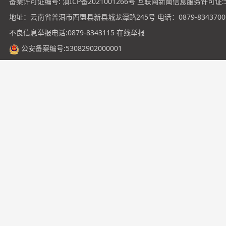
备案许可证编号:
滇ICP备2021001266号
互联网新闻信息服务许可证:531
地址：云南省普洱市西盟县新县城龙潭路245号 电话：0879-8343700
不良信息举报电话:0879-8343115
在线举报
公安备案编号:53082902000001