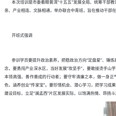
本次培训是市委着眼普洱“十五五”发展全局、统筹干部教
亲、产业相连、文脉相通，举办联合中青班，旨在推动干部在同
开班式强调
参训学员要提升政治素养，把稳政治方向“定盘星”、锤炼政
念，要勇闯产业深水区，当好发展“攻坚手”，要敢接烫手山
本领高强、善作善成的行动者；要守牢清廉之本，做一身正气
色，涵养创业“传家宝”。要珍惜机会、潜心学习，把学习成
建设目标，立足“澜孟西”片区发展实际，以饱满热情、昂扬斗