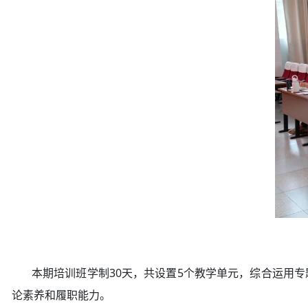
本期培训班学制30天，共设置5个教学单元，综合运用专
论素养和履职能力。