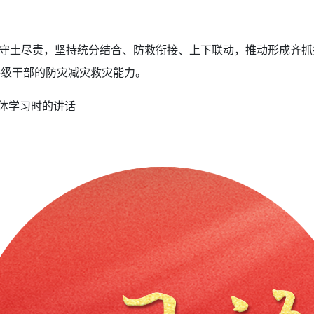
土尽责，坚持统分结合、防救衔接、上下联动，推动形成齐抓
各级干部的防灾减灾救灾能力。
集体学习时的讲话