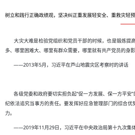
树立和践行正确政绩观，坚决纠正重发展轻安全、重救灾轻
大灾大难是检验党组织和党员干部的时候，也是锻炼提高党
多、哪里困难大、哪里有群众需要，哪里就有共产党员的身
——2013年5月，习近平在芦山地震灾区考察时的讲话
各级党委和政府要切实担负起“促一方发展、保一方平安”
纪依法追究当事方的责任。要发挥好应急管理部门的综合优势
力。
——2019年11月29日，习近平在中央政治局第十九次集