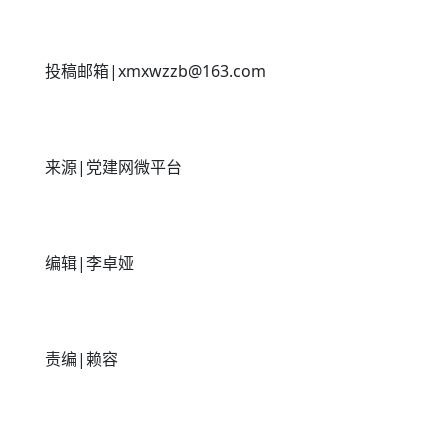
投稿邮箱|xmxwzzb@163.com
来源|党建网微平台
编辑|李卓娅
责编|赖容