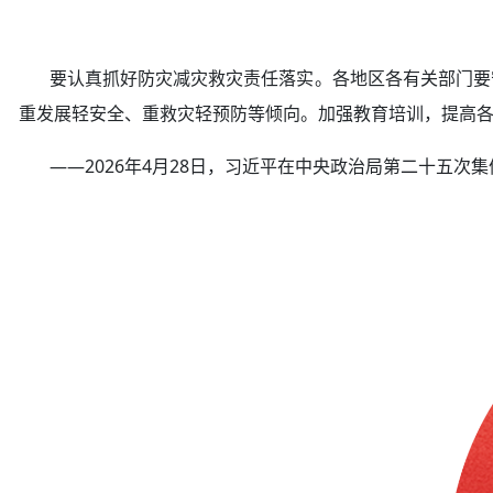
要认真抓好防灾减灾救灾责任落实。各地区各有关部门要守
重发展轻安全、重救灾轻预防等倾向。加强教育培训，提高
——2026年4月28日，习近平在中央政治局第二十五次