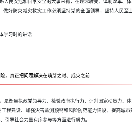
人民安危和国家安全的大事来抓，在理念转变、体制改革、体
，做好防灾减灾救灾工作必须坚持党的全面领导，坚持人民至
集体学习时的讲话
风险，真正把问题解决在萌芽之时、成灾之前
是衡量执政党领导力、检验政府执行力、评判国家动员力、体
灾工程建设、加强灾害监测预警和风险防范能力建设、提高城市
制、引导社会力量有序参与等方面进行努力。