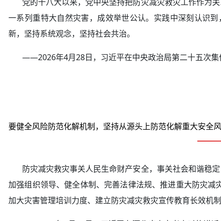
党的十八大以来，党中央坚持把防灾减灾救灾工作作为关系
一系列重特大自然灾害，成效举世公认。实践中深刻认识到
新，坚持系统观念，坚持社会共治。
——2026年4月28日，习近平在中央政治局第二十五次
要健全风险防范化解机制，坚持从源头上防范化解重大安全
防灾减灾救灾事关人民生命财产安全，事关社会和谐稳定，
加强组织领导、健全体制、完善法律法规、推进重大防灾减
加大灾害管理培训力度、建立防灾减灾救灾宣传教育长效机