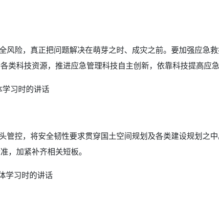
风险，真正把问题解决在萌芽之时、成灾之前。要加强应急救
合各类科技资源，推进应急管理科技自主创新，依靠科技提高应
体学习时的讲话
管控，将安全韧性要求贯穿国土空间规划及各类建设规划之中
标准，加紧补齐相关短板。
集体学习时的讲话