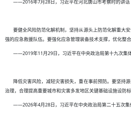
——2016年7月28日，习近平在河北唐山市考察时的讲话
要健全风险防范化解机制，坚持从源头上防范化解重大安全
强的应急救援队伍。要强化应急管理装备技术支撑，优化整
——2019年11月29日，习近平在中央政治局第十九次集
降低灾害风险，减轻灾害损失，重在事前预防。要坚持源头
治理，合理提高重要城市和灾害多发地区关键基础设施设防
——2026年4月28日，习近平在中央政治局第二十五次