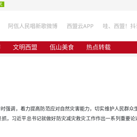
阿佤人民唱新歌微博
西盟云APP
哇、西盟！抖
游
文明西盟
佤山美食
热点转载
强调，着力提高防范应对自然灾害能力，切实维护人民群众生
来抓，习近平总书记就做好防灾减灾救灾工作作出一系列重要论