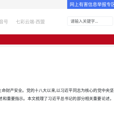
网上有害信息举报专
音号
七彩云端-西盟
命财产安全。党的十八大以来,以习近平同志为核心的党中央坚
述和重要指示。本文梳理了习近平总书记的部分相关重要论述，