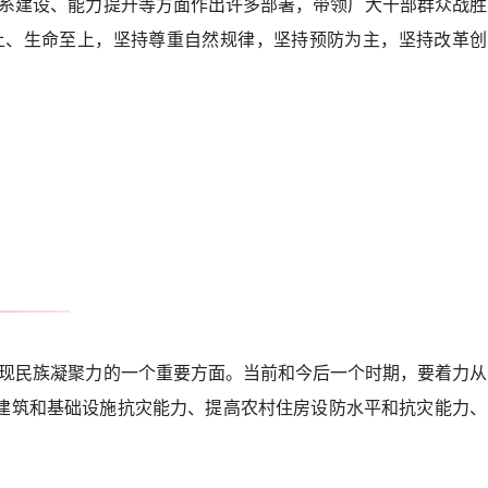
系建设、能力提升等方面作出许多部署，带领广大干部群众战胜
上、生命至上，坚持尊重自然规律，坚持预防为主，坚持改革创
现民族凝聚力的一个重要方面。当前和今后一个时期，要着力从
建筑和基础设施抗灾能力、提高农村住房设防水平和抗灾能力、