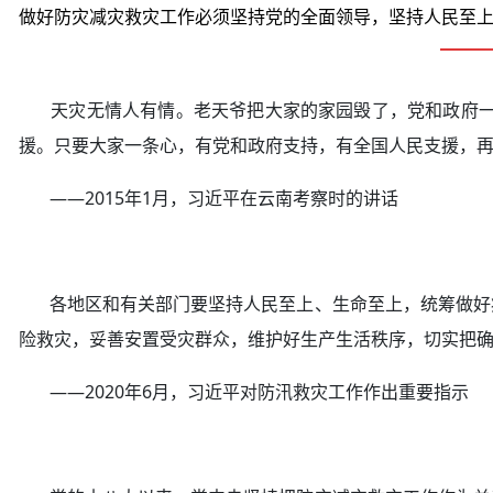
做好防灾减灾救灾工作必须坚持党的全面领导，坚持人民至
天灾无情人有情。老天爷把大家的家园毁了，党和政府一定
援。只要大家一条心，有党和政府支持，有全国人民支援，
——2015年1月，习近平在云南考察时的讲话
各地区和有关部门要坚持人民至上、生命至上，统筹做好疫
险救灾，妥善安置受灾群众，维护好生产生活秩序，切实把
——2020年6月，习近平对防汛救灾工作作出重要指示