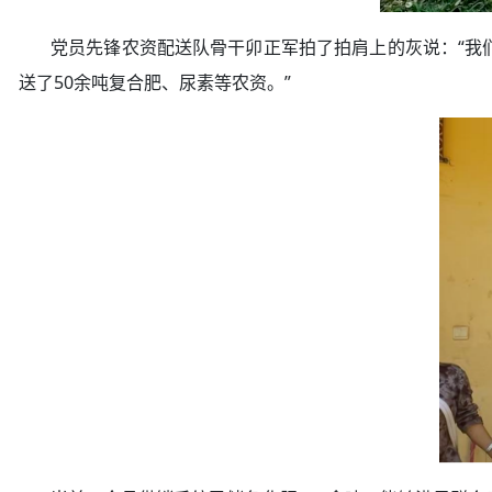
党员先锋农资配送队骨干卯正军拍了拍肩上的灰说：“我们
送了50余吨复合肥、尿素等农资。”