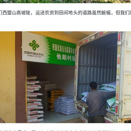
西盟山高坡陡，运送农资到田间地头的道路虽然蜿蜒，但我们