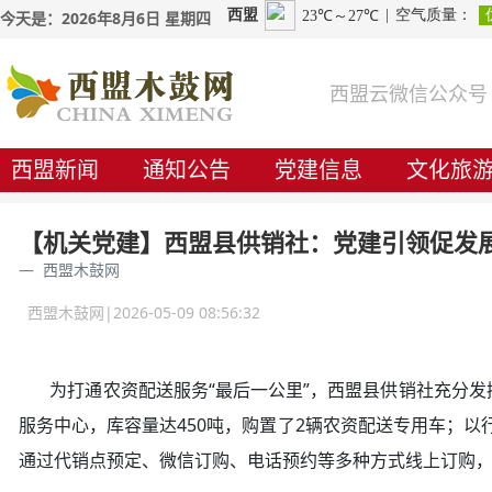
今天是：2026年8月6日 星期四
西盟云微信公众号
西盟新闻
通知公告
党建信息
文化旅
【机关党建】西盟县供销社：党建引领促发展
西盟木鼓网
西盟木鼓网|2026-05-09 08:56:32
为打通农资配送服务“最后一公里”，西盟县供销社充分发挥
服务中心，库容量达450吨，购置了2辆农资配送专用车；以
通过代销点预定、微信订购、电话预约等多种方式线上订购