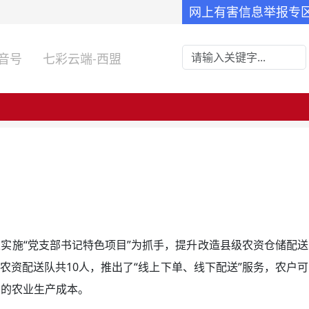
网上有害信息举报专
音号
七彩云端-西盟
实施“党支部书记特色项目”为抓手，提升改造县级农资仓储配送
农资配送队共10人，推出了“线上下单、线下配送”服务，农户可
众的农业生产成本。