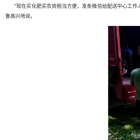
“现在买化肥买农资相当方便，发条微信给配送中心工作人
鲁高兴地说。